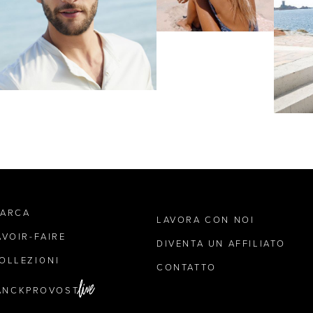
MARCA
LAVORA CON NOI
AVOIR-FAIRE
DIVENTA UN AFFILIATO
OLLEZIONI
CONTATTO
ANCKPROVOST