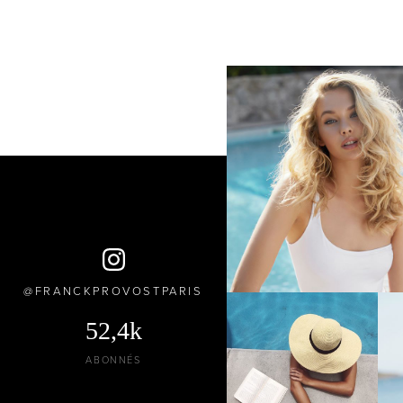
FRANCKPROVOSTPARIS
52,4k
ABONNÉS