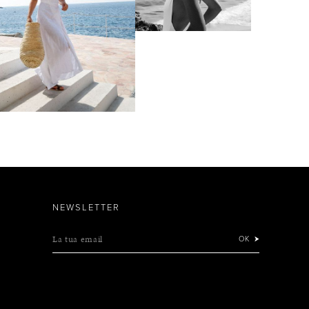
NEWSLETTER
La tua email
OK