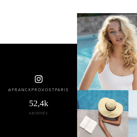
FRANCKPROVOSTPARIS
52,4k
ABONNÉS