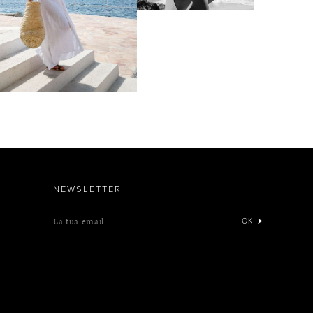
NEWSLETTER
La tua email
OK