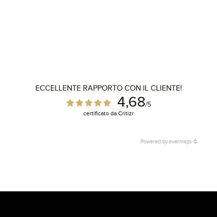
ECCELLENTE RAPPORTO CON IL CLIENTE!
4,68
/5
certificato da Critizr
Powered by
evermaps ©