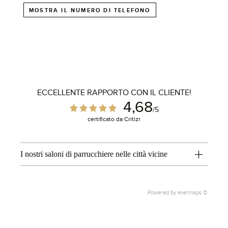
MOSTRA IL NUMERO DI TELEFONO
ECCELLENTE RAPPORTO CON IL CLIENTE!
4,68
/5
certificato da Critizr
I nostri saloni di parrucchiere nelle città vicine
1
Powered by
evermaps ©