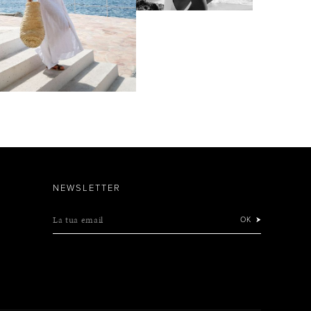
NEWSLETTER
La tua email
OK