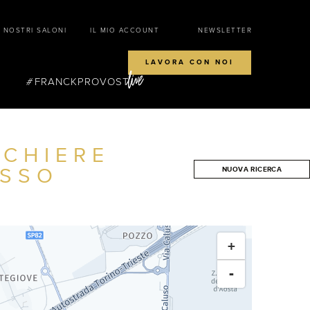
I NOSTRI SALONI
IL MIO ACCOUNT
NEWSLETTER
LAVORA CON NOI
FRANCKPROVOST
CCHIERE
SSO
NUOVA RICERCA
CERCA
+
-