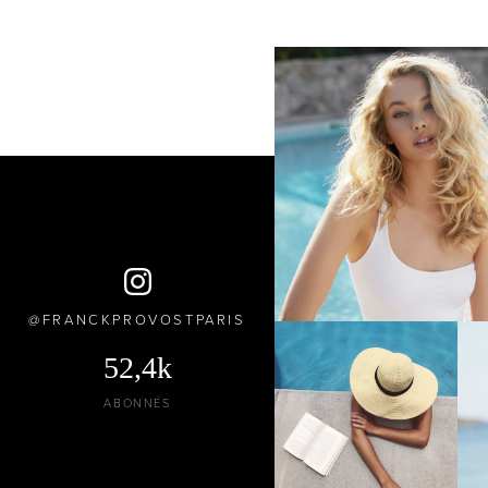
FRANCKPROVOSTPARIS
52,4k
ABONNÉS